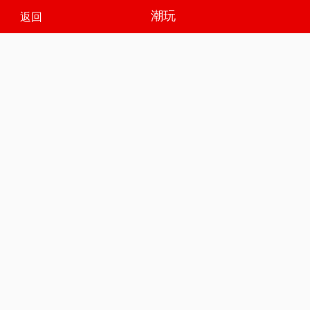
潮玩
返回