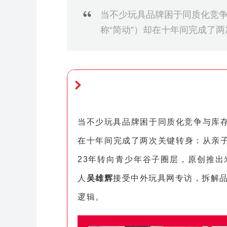
当不少玩具品牌困于同质化竞
称“简动”）却在十年间完成了
当不少玩具品牌困于同质化竞争与库存
在十年间完成了两次关键转身：从亲子D
23年转向青少年谷子圈层，原创推
人
吴雄辉
接受中外玩具网专访，拆解品
逻辑。