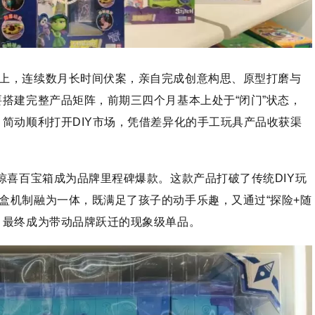
上，连续数月长时间伏案，亲自完成创意构思、原型打磨与
要搭建完整产品矩阵，前期三四个月基本上处于“闭门”状态，
，简动顺利打开DIY市场，凭借差异化的手工玩具产品收获渠
惊喜百宝箱成为品牌里程碑爆款。这款产品打破了传统DIY玩
盒机制融为一体，既满足了孩子的动手乐趣，又通过“探险+随
，最终成为带动品牌跃迁的现象级单品。