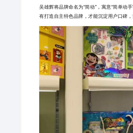
吴雄辉将品牌命名为“简动”，寓意“简单动手”
有打造自主特色品牌，才能沉淀用户口碑，