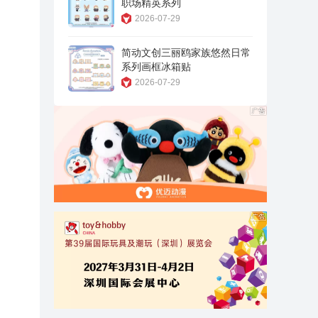
职场精英系列
2026-07-29
简动文创三丽鸥家族悠然日常
系列画框冰箱贴
2026-07-29