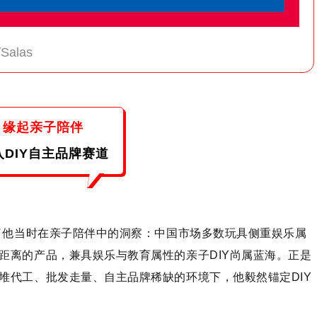
/Salas
缘起亲子陪伴
入DIY自主品牌赛道
享了他当时在亲子陪伴中的洞察：中国市场多数玩具侧重娱乐属
距离的产品，兼具娱乐与教育属性的亲子DIY尚属蓝海。正是
堆代工、批发走量、自主品牌稀缺的环境下，他毅然锚定DIY