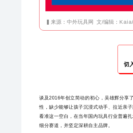
▍来源：中外玩具网 文/编辑：
Kaia
切
谈及2016年创立简动的初心，吴雄辉分
性，缺少能够让孩子沉浸式动手、拉近亲子
看准这一空白，在当年国内玩具行业普遍扎
细分赛道，并坚定深耕自主品牌。