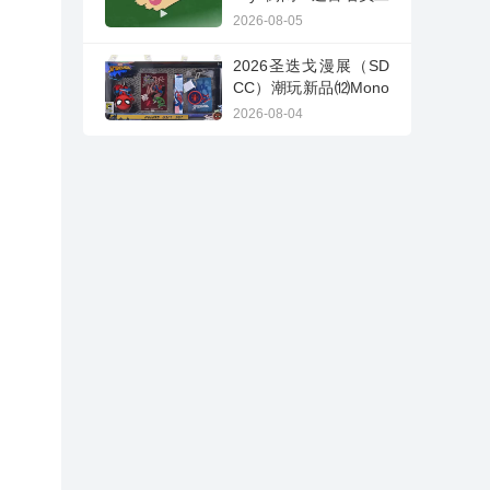
面临失业~
2026-08-05
2026圣迭戈漫展（SD
CC）潮玩新品⑿Mono
gram International
2026-08-04