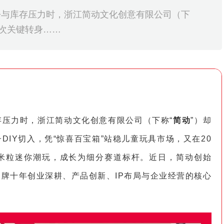
争与库存压力时，浙江简动文化创意有限公司（下
两次关键转身……
压力时，浙江简动文化创意有限公司（下称“
简动
”）却
IY切入，凭“惊喜百宝箱”站稳儿童玩具市场，又在20
出米粒迷你潮玩，成长为细分赛道标杆。近日，简动创始
牌十年创业深耕、产品创新、IP布局与企业经营的核心