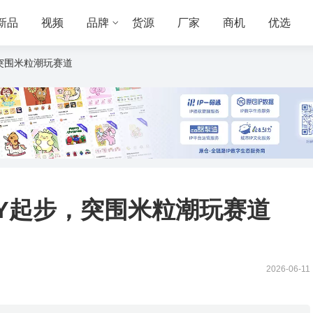
新品
视频
品牌
货源
厂家
商机
优选
突围米粒潮玩赛道
IY起步，突围米粒潮玩赛道
2026-06-11
。