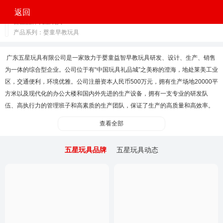
五星玩具（FIVE STAR TOYS）
返回
自主品牌 儿童玩具
产品系列：婴童早教玩具
广东五星玩具有限公司是一家致力于婴童益智早教玩具研发、设计、生产、销售
为一体的综合型企业。公司位于有“中国玩具礼品城”之美称的澄海，地处莱美工业
区，交通便利，环境优雅。公司注册资本人民币500万元，拥有生产场地20000平
方米以及现代化的办公大楼和国内外先进的生产设备，拥有一支专业的研发队
伍、高执行力的管理班子和高素质的生产团队，保证了生产的高质量和高效率。
查看全部
五星玩具品牌
五星玩具动态